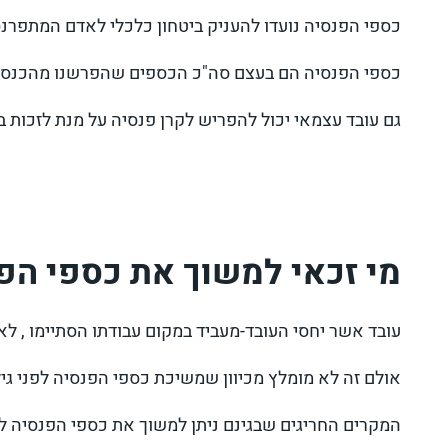
כספי הפנסיה נועדו להעניק ביטחון כלכלי לאדם המתפרנס
כספי הפנסיה הם בעצם סה"כ הכספים שהפרשנו מהכנסותינו לאורך השנים בת
גם עובד עצמאי יכול להפריש לקרן פנסיה על מנת לזכות בב
מי זכאי למשוך את כספי הפנ
עובד אשר יחסי העובד-מעביד במקום עבודתו הסתיימו , 
אולם זה לא מומלץ מכיוון שמשיכת כספי הפנסיה לפני גיל הפרישה מחויב
המקרים החריגים שבגינם ניתן למשוך את כספי הפנסיה לל