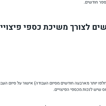
פר חודשים.
ים לצורך משיכת כספי פיצויי
לפו יותר מארבעה חודשים מסיום העבודה) אישור על סיום העב