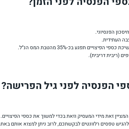
פי הפנסיה לפני הזמן?
סכון הפנסיוני.
בה העתידית.
צויים תפגע בכ-35% מהטבת המס הנ״ל.
ם (ריבית דריבית).
פי הפנסיה לפני גיל הפרישה?
ציין זאת מידי המעסיק וזאת בכדי למשוך את כספי הפיצויים.
הגיש טפסים רלוונטים לבקשתכם, לרוב ניתן למצוא אותם באת