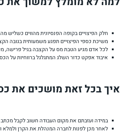
למה לא מומלץ למשוך את כס
חלק הפיצויים בקופה הפנסיונית מהווים כשליש מהחי
משיכת כספי הפיצויים תפגע משמעותית בגובה הקצ
לכל אדם מגיע הטבת מס על הקצבה בגיל פרישה, משיכת כספי הפי
איבוד אפקט כדור השלג המתגלגל ברווחיות על הכספי
איך בכל זאת מושכים את כס
במידה ועזבתם את מקום העבודה חשוב לקבל מכתב המ
לאחר מכן לפנות לחברה
המנהלת את הקרן ולמלא ול