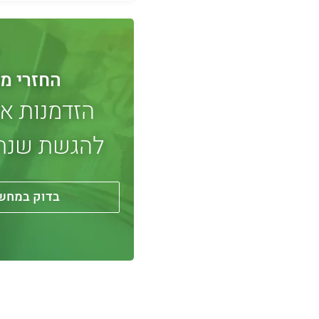
החזרי מ
הזדמנות א
להגשת שנת 013
בדוק במחשב