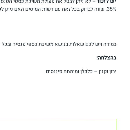
יש לזכור –
לא ניתן לבטל את פעולת משיכת כספי הפנס
35%, שווה לבדוק בכל זאת עם רשות המיסים האם ניתן לקבל החזר אפילו חלקי.
במידה ויש לכם שאלות בנושא משיכת כספי פנסיה ובכל נו
בהצלחה!
ירון וקנין – כלכלן ומומחה פיננסים