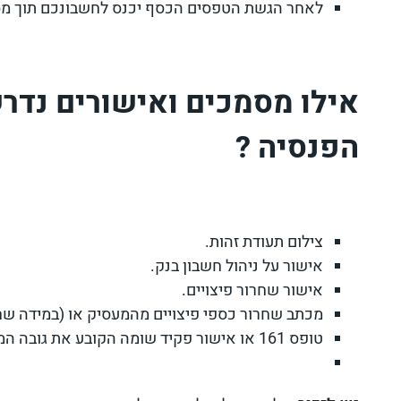
לאחר הגשת הטפסים הכסף יכנס לחשבונכם תוך מס
אילו מסמכים ואישורים נדרש
הפנסיה ?
צילום תעודת זהות.
אישור על ניהול חשבון בנק.
אישור שחרור פיצויים.
מכתב שחרור כספי פיצויים מהמעסיק או (במידה שח
טופס 161 או אישור פקיד שומה הקובע את גובה המס שיש לנכות מכספי הפיצויים.