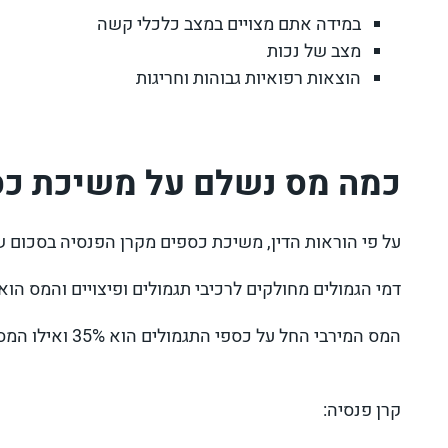
במידה אתם מצויים במצב כלכלי קשה
מצב של נכות
הוצאות רפואיות גבוהות וחריגות
כמה מס נשלם על משיכת כס
על פי הוראות הדין, משיכת כספים מקרן הפנסיה בסכום שמעל ,266
דמי הגמולים מחולקים לרכיבי תגמולים ופיצויים והמס הו
המס המירבי החל על כספי התגמולים הוא 35% ואילו המס המירבי על כספי הפיצויים הוא בשיעור של 47%
קרן פנסיה: