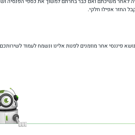
יה לאחר משיכתם ואם כבר בחרתם למשוך את כספי הפנסיה וש
שא פיננסי אחר מוזמנים לפנות אלינו ונשמח לעמוד לשירותכם.