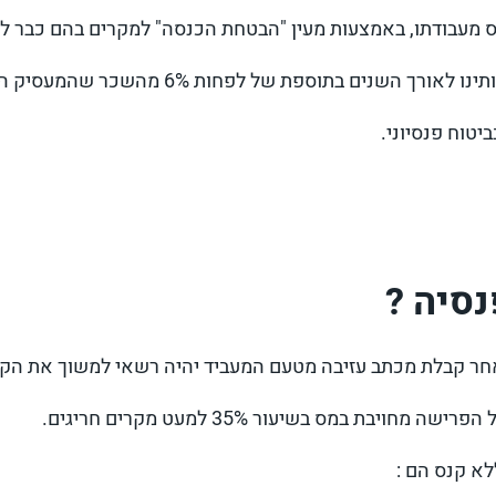
 מעבודתו, באמצעות מעין "ה
בטחת הכנסה
" למקרים בהם כבר ל
וספת של לפחות 6% מהשכר שהמעסיק הפריש (בנוסף)
יטוח פנסיוני.
סיה ?
לאחר קבלת מכתב עזיבה מטעם המעביד יהיה רשאי למשוך את הקו
ת במס בשיעור 35% למעט מקרים חריגים.
א קנס הם :