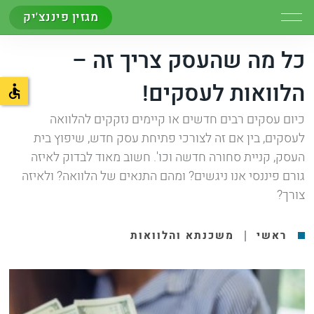
מגזין פיננצ'יק
כל מה שהעסק צריך זה –
הלוואות לעסקים!
כיום עסקים רבים חדשים או קיימים נזקקים להלוואה
לעסקים, בין אם זה לצורכי פתיחת עסק חדש, שיפוץ בית
העסק, קניית סחורה חדשה וכו'. חשוב מאוד לבדוק לאיזה
גורם פיננסי אנו ניגשים? ומהם התנאים של הלוואה? ולאיזה
צורך?
|
ראשי
משכנתא והלוואות