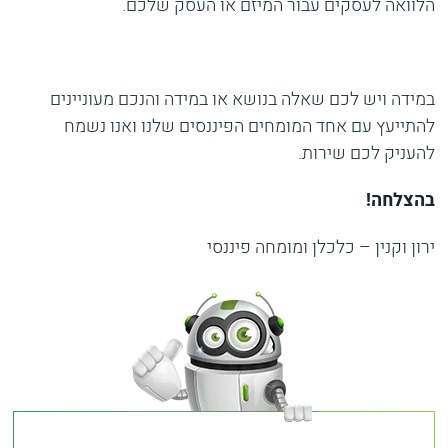
הלוואה לעסקים עבור המיזם או העסק שלכם.
במידה ויש לכם שאלה בנושא או במידה והנכם מעוניינים
להתייעץ עם אחד המומחים הפיננסים שלנו ואנו נשמח
להעניק לכם שירות.
בהצלחה!
ירון וקנין – כלכלן ומומחה פיננסי