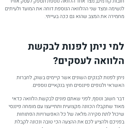
חובות קודמים, מצד אחד הלוואה נוספת תספק לעסק אוויר
לנשימה ומצד שני ההלוואה הנוספת דוחה את המועד ולעיתים
מחמירה את המצב שהוא גם ככה בעייתי.
למי ניתן לפנות לבקשת
הלוואה לעסקים?
ניתן לפנות לבנקים השונים אשר קיימים בשוק, לחברות
האשראי ולגופים פיננסים חוץ בנקאיים נוספים.
דבר חשוב ונוסף, לפני שאתם פונים לבקשת הלוואה כדאי
מאוד שתקבלו הכוונה מקצועית ותתייעצו עם מומחה פיננסי
שיכול לתת סקירה מלאה של כל האפשרויות הפתוחות
בפניכם ולהציע לכם את ההצעה הכי טובה ונכונה לקבלת