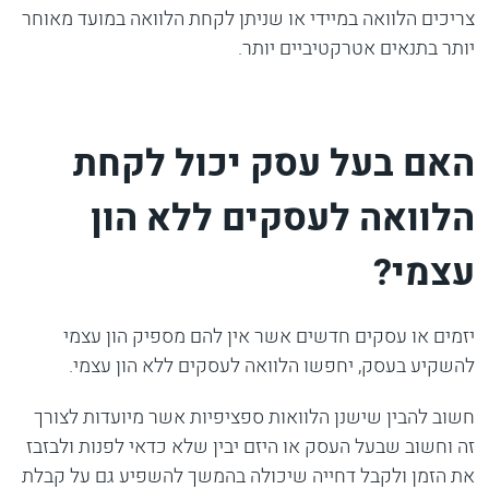
צריכים הלוואה במיידי או שניתן לקחת הלוואה במועד מאוחר
יותר בתנאים אטרקטיביים יותר.
האם בעל עסק יכול לקחת
הלוואה לעסקים ללא הון
עצמי?
יזמים או עסקים חדשים אשר אין להם מספיק הון עצמי
להשקיע בעסק, יחפשו הלוואה לעסקים ללא הון עצמי.
חשוב להבין שישנן הלוואות ספציפיות אשר מיועדות לצורך
זה וחשוב שבעל העסק או היזם יבין שלא כדאי לפנות ולבזבז
את הזמן ולקבל דחייה שיכולה בהמשך להשפיע גם על קבלת