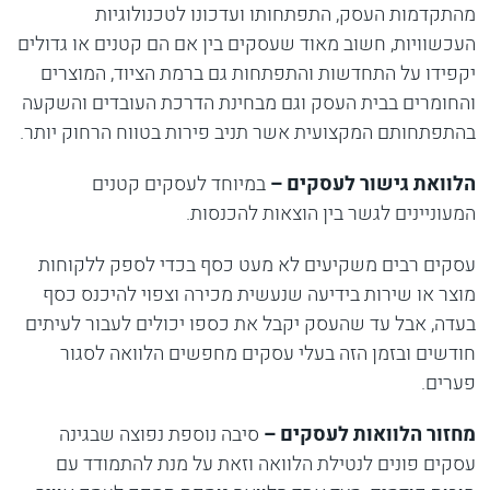
מהתקדמות העסק, התפתחותו ועדכונו לטכנולוגיות
העכשוויות, חשוב מאוד שעסקים בין אם הם קטנים או גדולים
יקפידו על התחדשות והתפתחות גם ברמת הציוד, המוצרים
והחומרים בבית העסק וגם מבחינת הדרכת העובדים והשקעה
בהתפתחותם המקצועית אשר תניב פירות בטווח הרחוק יותר.
הלוואת גישור לעסקים –
במיוחד לעסקים קטנים
המעוניינים לגשר בין הוצאות להכנסות.
עסקים רבים משקיעים לא מעט כסף בכדי לספק ללקוחות
מוצר או שירות בידיעה שנעשית מכירה וצפוי להיכנס כסף
בעדה, אבל עד שהעסק יקבל את כספו יכולים לעבור לעיתים
חודשים ובזמן הזה בעלי עסקים מחפשים הלוואה לסגור
פערים.
מחזור הלוואות לעסקים –
סיבה נוספת נפוצה שבגינה
עסקים פונים לנטילת הלוואה וזאת על מנת להתמודד עם