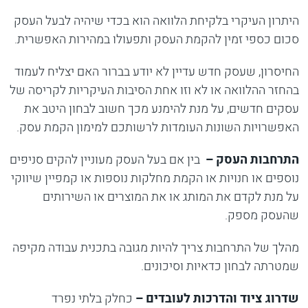
היתרון העיקרי בלקיחת הלוואה הוא בכדי שיהיה לבעל העסק
סכום כספי זמין להקמת העסק ותפעולו במהירות האפשרית.
החיסרון, שעסק חדש עדיין לא יודע בברור האם יצליח לעמוד
בהחזר ההלוואה או לא וזו אחת הסיבות העיקריות לקריסה של
עסקים חדשים, על מנת להימנע מכך חשוב לבחון היטב את
האפשרויות השונות העומדות לרשותכם למימון הקמת עסק.
התרחבות העסק –
בין אם בעל העסק מעוניין להקים סניפים
נוספים או חנויות או הקמת מחלקות נוספות או קמפיין שיווקי
על מנת לקדם את המותג או את המוצרים או השירותים
שהעסק מספק.
מהלך של התרחבות צריך להיות מגובה בתכנית עבודה מקיפה
שמטרתה לבחון כדאיות וסיכונים.
שדרוג ציוד והדרכות לעובדים –
כחלק בלתי נפרד