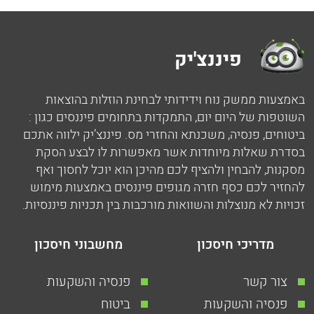
פיננצ'יק
באמצעות ממשק נוח וידידותי לבחינת הוזלות בהוצאות
השוטפות של היום יום, התמקדות בתחומים פיננסים כגון :
ביטוחים, פנסיה, משכנתא והחזרי מס. פיננצ’יק ילווה אתכם
בסדרת שאלות מיוחדות אשר מאפשרות לו לבצע הסקת
מסקנות, להבחין ולהציף לכם מהיכן הוא יוכל לחסוך ואף
להחזיר לכם כסף חזרה מגופים פיננסים באמצעות מימוש
זכויות לא מנוצלות והשוואות מורכבות בין תכניות פיננסיות.
מדריכי חיסכון
מחשבוני חיסכון
צור קשר
פנסיה והשקעות
פנסיה והשקעות
ביטוח