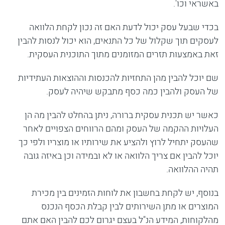
באשראי וכו'.
בכדי שבעל עסק יכול לדעת האם זה נכון לקחת הלוואה
לעסקים תוך שקלול של כל התנאים, הוא יכול לנסות להבין
זאת באמצעות תזרים המזומנים מתוך התוכנית העסקית.
שם יוכל להבין מהן התחזיות להכנסות וההוצאות העתידיות
של העסק ולהבין כמה כסף מתבקש שיהיה לעסק.
כאשר יש תכנית עסקית ברורה, ניתן בהחלט להבין מה הן
העלויות ההקמה של העסק ומהם הרווחים הצפויים לאחר
שהעסק יתחיל לרוץ ולהציע את שירותיו או מוצריו ולפי כך
יוכל להבין אם צריך הלוואה או לא ובמידה וכן באיזה גובה
תהיה ההלוואה.
בנוסף, יש לקחת בחשבון את לוחות הזמינים בין מכירת
המוצרים או מתן השירותים לבין קבלת הכסף הנכנס
מהלקוחות, המידע הנ"ל בעצם יגרום לכם להבין האם אתם