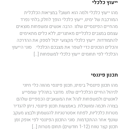
ייעוץ כלכלי
מהו ייעוץ כלכלי ולמה הוא חשוב? במציאות הכלכלית
המורכבת של ימינו, ייעוץ כלכלי הופך לחלק בלתי נפרד
מהחיים הפיננסיים שלנו. הרבה אנשים ומשפחות מוצאים
עצמם במצבים כלכליים מאתגרים, ללא כלים מתאימים
להתמודדות. ייעוץ כלכלי מקצועי יכול לספק את ההדרכה
והכלים הנכונים כדי לשפר את מצבכם הכלכלי. סוגי הייעוץ
הכלכלי לפי תחומים ייעוץ כלכלי למשפחות […]
תכנון פיננסי
מהו תכנון פיננסי? בימינו, תכנון פיננסי מהווה כלי חיוני
לניהול החיים הכלכליים שלנו. מדובר בתהליך שמסייע
לאנשים ולמשפחות לנהל את המשאבים הכספיים שלהם
בצורה חכמה ומושכלת. באמצעות תכנון פיננסי, ניתן להגדיר
מטרות כלכליות, לפתח אסטרטגיות להגשמתן ולבצע מעקב
שוטף אחר ההתקדמות. סוגי התכנון הפיננסי לפי אופק זמן
תכנון קצר טווח (1-12 חודשים) תחום מטרות […]