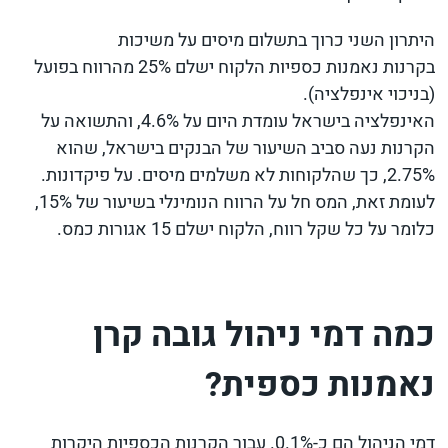
היתרון השני כרוך בתשלום מיסים על משיכות
בקרנות נאמנות כספיות הלקוח ישלם 25% מהרווח בפועל
(בניכוי אינפלציה).
האינפלציה בישראל עומדת היום על 4.6%, והתשואה על
הקרנות נעה סביב השיעור של הבנקים בישראל, שהוא
2.75%, כך שהלקוחות לא משלמים מיסים. על פיקדונות.
לעומת זאת, המס חל על הרווח הנומינלי בשיעור של 15%,
כלומר על כל שקל רווח, הלקוח ישלם 15 אגורות כמס.
כמה דמי ניהול גובה קרן
נאמנות כספית?
דמי הניהול הם כ-0.1%. עבור הקרנות הכספיות היקרות