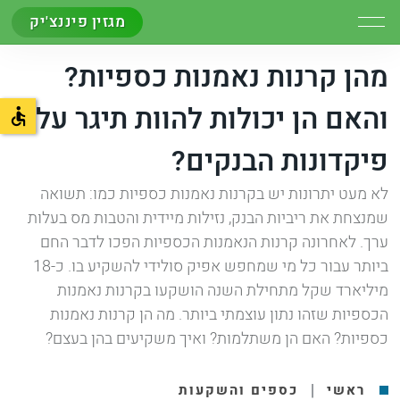
מגזין פיננצ'יק
מהן קרנות נאמנות כספיות?
והאם הן יכולות להוות תיגר על
פיקדונות הבנקים?
לא מעט יתרונות יש בקרנות נאמנות כספיות כמו: תשואה
שמנצחת את ריביות הבנק, נזילות מיידית והטבות מס בעלות
ערך. לאחרונה קרנות הנאמנות הכספיות הפכו לדבר החם
ביותר עבור כל מי שמחפש אפיק סולידי להשקיע בו. כ-18
מיליארד שקל מתחילת השנה הושקעו בקרנות נאמנות
הכספיות שזהו נתון עוצמתי ביותר. מה הן קרנות נאמנות
כספיות? האם הן משתלמות? ואיך משקיעים בהן בעצם?
|
ראשי
כספים והשקעות