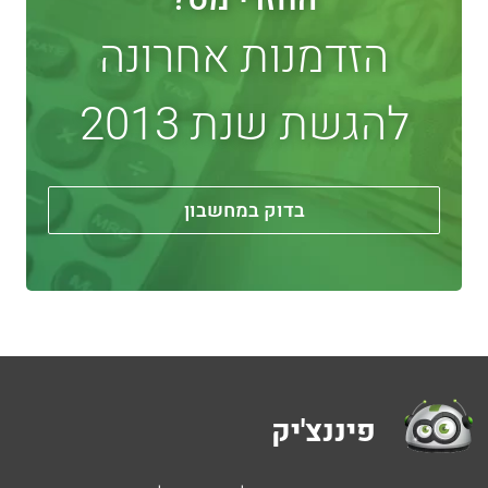
החזרי מס?
הזדמנות אחרונה
להגשת שנת 2013
בדוק במחשבון
פיננצ'יק