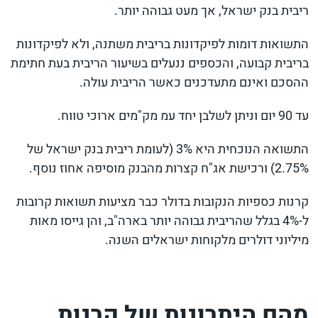
ריבית בנק ישראל, אך מעט גבוהה יותר.
התשואות דומות לפיקדונות בריבית משתנה, ולא לפיקדונות
בריבית קבועה, והכספים ננעלים בשיעור הריבית בעת חתימת
ההסכם ואינם מתעדכנים כאשר הריבית עולה.
עד 90 יום וניתן לשלבן יחד עמ מק"מים ארוכי טווח.
התשואה הנוכחית היא 3% (לעומת ריבית בנק ישראל של
2.75%) ורכישת אג"ח קצרות מהבנק מוסיפה אחוז נוסף.
קרנות כספיות הנקובות בדולר כבר מציעות תשואות קרובות
ל-4% בגלל שהריבית גבוהה יותר בארה"ב, והן גייסו מאות
מיליוני דולרים מלקוחות ישראלים השנה.
מהם היתרונות של קרנות