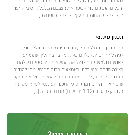
להתמודדות. ייעוץ כלכלי מקצועי יכול לספק את ההדרכה
והכלים הנכונים כדי לשפר את מצבכם הכלכלי. סוגי הייעוץ
הכלכלי לפי תחומים ייעוץ כלכלי למשפחות […]
תכנון פיננסי
מהו תכנון פיננסי? בימינו, תכנון פיננסי מהווה כלי חיוני
לניהול החיים הכלכליים שלנו. מדובר בתהליך שמסייע
לאנשים ולמשפחות לנהל את המשאבים הכספיים שלהם
בצורה חכמה ומושכלת. באמצעות תכנון פיננסי, ניתן להגדיר
מטרות כלכליות, לפתח אסטרטגיות להגשמתן ולבצע מעקב
שוטף אחר ההתקדמות. סוגי התכנון הפיננסי לפי אופק זמן
תכנון קצר טווח (1-12 חודשים) תחום מטרות […]