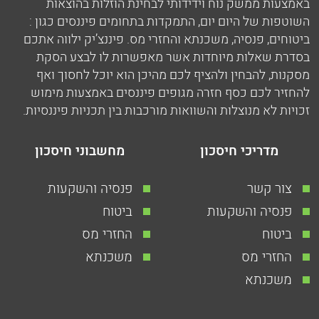
באמצעות ממשק נוח וידידותי לבחינת הוזלות בהוצאות
השוטפות של היום יום, התמקדות בתחומים פיננסים כגון :
ביטוחים, פנסיה, משכנתא והחזרי מס. פיננצ’יק ילווה אתכם
בסדרת שאלות מיוחדות אשר מאפשרות לו לבצע הסקת
מסקנות, להבחין ולהציף לכם מהיכן הוא יוכל לחסוך ואף
להחזיר לכם כסף חזרה מגופים פיננסים באמצעות מימוש
זכויות לא מנוצלות והשוואות מורכבות בין תכניות פיננסיות.
מדריכי חיסכון
מחשבוני חיסכון
צור קשר
פנסיה והשקעות
פנסיה והשקעות
ביטוח
ביטוח
החזרי מס
החזרי מס
משכנתא
משכנתא