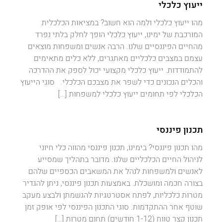
ייעוץ כלכלי
מהו ייעוץ כלכלי ולמה הוא חשוב? במציאות הכלכלית
המורכבת של ימינו, ייעוץ כלכלי הופך לחלק בלתי נפרד
מהחיים הפיננסיים שלנו. הרבה אנשים ומשפחות מוצאים
עצמם במצבים כלכליים מאתגרים, ללא כלים מתאימים
להתמודדות. ייעוץ כלכלי מקצועי יכול לספק את ההדרכה
והכלים הנכונים כדי לשפר את מצבכם הכלכלי. סוגי הייעוץ
הכלכלי לפי תחומים ייעוץ כלכלי למשפחות […]
תכנון פיננסי
מהו תכנון פיננסי? בימינו, תכנון פיננסי מהווה כלי חיוני
לניהול החיים הכלכליים שלנו. מדובר בתהליך שמסייע
לאנשים ולמשפחות לנהל את המשאבים הכספיים שלהם
בצורה חכמה ומושכלת. באמצעות תכנון פיננסי, ניתן להגדיר
מטרות כלכליות, לפתח אסטרטגיות להגשמתן ולבצע מעקב
שוטף אחר ההתקדמות. סוגי התכנון הפיננסי לפי אופק זמן
תכנון קצר טווח (1-12 חודשים) תחום מטרות […]