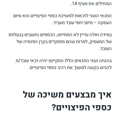
המחילים את סעיף 14.
התנאי השני לזכאות למשיכת כספי הפיצויים הוא סיום
העסקה – סיום יחסי עובד מעביד.
במידה ואלה עדיין לא הסתיימו, הכספים נחשבים בבעלותו
של המעסיק, למרות שהם מופקדים בקרן הפנסיה של
העובד.
בהנחה ושני התנאים הללו התקיימו יהיה זכאי עובד/ת
להגיש בקשה למשוך את רכיב כספי הפיצויים.
איך מבצעים משיכה של
כספי הפיצויים?