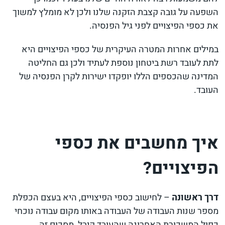
השפעה על גובה קצבת הזקנה שלנו ולכן לא מומלץ למשוך
את כספי הפיצויים לפני גיל הפנסיה.
במילים אחרות המטרה העיקרית של כספי הפיצויים היא
לתת לעובד רשת ביטחון נוספת לעתיד ולכן גם החליטה
המדינה שהכספים הללו יופקדו ישירות לקרן הפנסיה של
העובד.
איך מחשבים את כספי
הפיצויים?
דרך ראשונה
– לחישוב כספי הפיצויים, היא בעצם הכפלת
מספר שנות העבודה של העבודה באותו מקום עבודה נוכחי
כפול המשכורת האחרונה שהעובד קיבל, מסכום זה