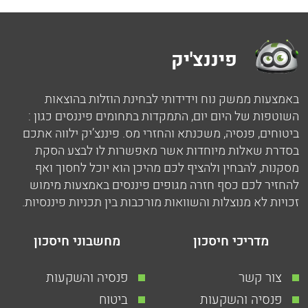
פיננצ'יק
באמצעות ממשק נוח וידידותי לבחינת הוזלות בהוצאות
השוטפות של היום יום, התמקדות בתחומים פיננסים כגון :
ביטוחים, פנסיה, משכנתא והחזרי מס. פיננצ’יק ילווה אתכם
בסדרת שאלות מיוחדות אשר מאפשרות לו לבצע הסקת
מסקנות, להבחין ולהציף לכם מהיכן הוא יוכל לחסוך ואף
להחזיר לכם כסף חזרה מגופים פיננסים באמצעות מימוש
זכויות לא מנוצלות והשוואות מורכבות בין תכניות פיננסיות.
מדריכי חיסכון
מחשבוני חיסכון
צור קשר
פנסיה והשקעות
פנסיה והשקעות
ביטוח