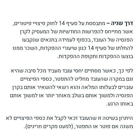
דרך שניה –
מתבססת על סעיף 14 לחוק פיצויי פיטורים,
אשר מתייחס להפרשות החודשיות של המעסיק לקרן
הפנסיה של העובד, בכפוף לעמידה בתנאים שנקבעו
להחלתו של סעיף 14 כגון שיעורי ההפקדות, השכר ממנו
בוצעו ההפקדות ותקופת ההפקדות.
לפי כך, כאשר מסתיים יחסי עובד מעביד מכל סיבה שהיא
וגם במקרה שהעובד מחליט להתפטר, כספי הפיצויים
עוברים לבעלותו המלאה והוא רשאי להשאיר אותם בקרן
הפנסיה ולמשוך אותם בשלב מאוחר יותר או למשוך אותם
באותו הרגע.
היתרון בשיטה זו שהעובד זכאי לקבל את כספי הפיצויים לא
משנה אם פוטר או התפטר, (למעט מקרים חריגים).