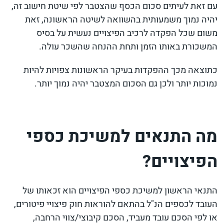
עם זאת לעיתים סכום הכסף שהצטבר לפי שיטת חישוב זה,
יהיה נמוך משמעותית בהשוואה לשיטה הראשונה, זאת
משום שכל הפקדה לרכיב הפיצויים נעשית על בסיס
המשכורת באותו הזמן ותחת ההנחה שהשכר עולה.
כתוצאה מכך ההפקדות בעיקר הראשונות צפויות להיות
נמוכות יותר ולכן גם הסכום המצטבר יהיה נמוך יותר.
מה התנאים למשיכת כספי
הפיצויים?
התנאי הראשון למשיכת כספי הפיצויים הוא זכאותו של
העובד לכספים הנ"ל בהתאם להוראות חוק פיצויי פיטורים,
או לפי הסכם עובד מעביד, הסכם קיבוצי/צווי הרחבה,