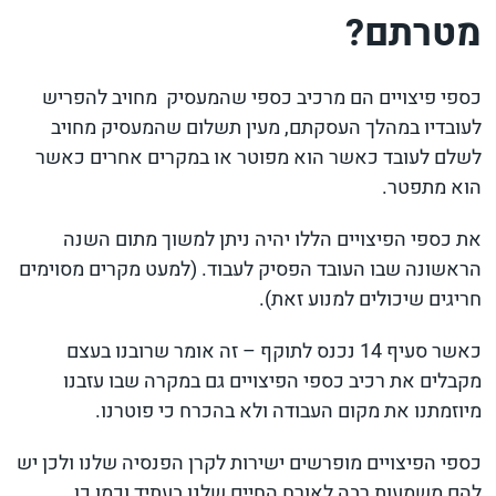
מטרתם?
כספי פיצויים הם מרכיב כספי שהמעסיק מחויב להפריש
לעובדיו במהלך העסקתם, מעין תשלום שהמעסיק מחויב
לשלם לעובד כאשר הוא מפוטר או במקרים אחרים כאשר
הוא מתפטר.
את כספי הפיצויים הללו יהיה ניתן למשוך מתום השנה
הראשונה שבו העובד הפסיק לעבוד. (למעט מקרים מסוימים
חריגים שיכולים למנוע זאת).
כאשר סעיף 14 נכנס לתוקף – זה אומר שרובנו בעצם
מקבלים את רכיב כספי הפיצויים גם במקרה שבו עזבנו
מיוזמתנו את מקום העבודה ולא בהכרח כי פוטרנו.
כספי הפיצויים מופרשים ישירות לקרן הפנסיה שלנו ולכן יש
להם משמעות רבה לאורח החיים שלנו בעתיד וכמו כן