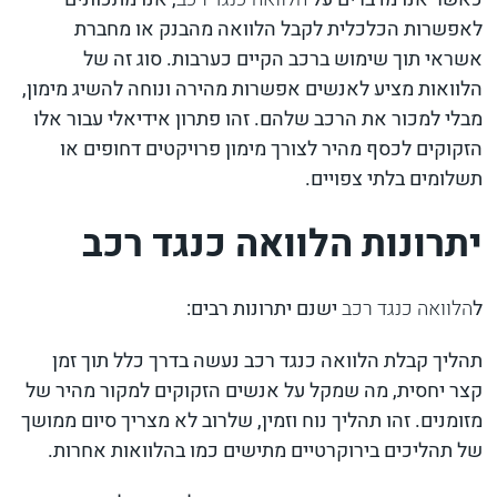
לאפשרות הכלכלית לקבל הלוואה מהבנק או מחברת
אשראי תוך שימוש ברכב הקיים כערבות. סוג זה של
הלוואות מציע לאנשים אפשרות מהירה ונוחה להשיג מימון,
מבלי למכור את הרכב שלהם. זהו פתרון אידיאלי עבור אלו
הזקוקים לכסף מהיר לצורך מימון פרויקטים דחופים או
תשלומים בלתי צפויים.
יתרונות הלוואה כנגד רכב
ל
הלוואה כנגד רכב
ישנם יתרונות רבים:
תהליך קבלת הלוואה כנגד רכב נעשה בדרך כלל תוך זמן
קצר יחסית, מה שמקל על אנשים הזקוקים למקור מהיר של
מזומנים. זהו תהליך נוח וזמין, שלרוב לא מצריך סיום ממושך
של תהליכים בירוקרטיים מתישים כמו בהלוואות אחרות.