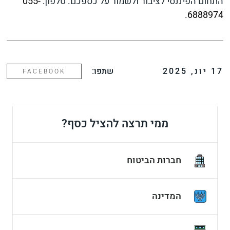
התחום הפיננסי לציבור ולשמור על כספכם. טלפון:
055-
.
6888974
17
יונ
,
2025
שתפו:
FACEBOOK
ממי תרצה להציל כסף?
חברות הביטוח
המדינה