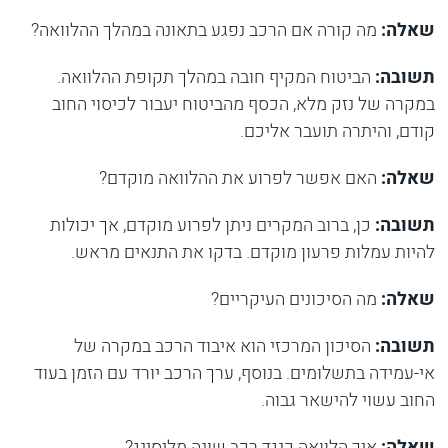
שאלה:
מה קורה אם הרכב נפגע בתאונה במהלך ההלוואה?
תשובה:
הביטוח המקיף חובה במהלך תקופת ההלוואה.
במקרה של נזק מלא, הכסף מהביטוח יעבור לכיסוי החוב
קודם, והיתרה תועבר אליכם.
שאלה:
האם אפשר לפרוע את ההלוואה מוקדם?
תשובה:
כן, ברוב המקרים ניתן לפרוע מוקדם, אך יכולות
להיות עמלות פרעון מוקדם. בדקו את התנאים מראש.
שאלה:
מה הסיכונים העיקריים?
תשובה:
הסיכון המרכזי הוא איבוד הרכב במקרה של
אי-עמידה בתשלומים. בנוסף, ערך הרכב יורד עם הזמן בעוד
החוב עשוי להישאר גבוה.
שאלה:
איך הלוואה כנגד רכב שונה מליסינג?