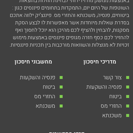
באמצעות ממשק נוח וידידותי לבחינת הוזלות בהוצאות
השוטפות של היום יום, התמקדות בתחומים פיננסים כגון :
ביטוחים, פנסיה, משכנתא והחזרי מס. פיננצ’יק ילווה אתכם
בסדרת שאלות מיוחדות אשר מאפשרות לו לבצע הסקת
מסקנות, להבחין ולהציף לכם מהיכן הוא יוכל לחסוך ואף
להחזיר לכם כסף חזרה מגופים פיננסים באמצעות מימוש
זכויות לא מנוצלות והשוואות מורכבות בין תכניות פיננסיות.
מדריכי חיסכון
מחשבוני חיסכון
צור קשר
פנסיה והשקעות
פנסיה והשקעות
ביטוח
ביטוח
החזרי מס
החזרי מס
משכנתא
משכנתא