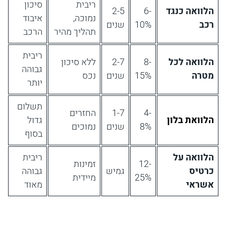
ריבית
סיכון
הלוואה כנגד
6-
2-5
נמוכה,
איבוד
רכב
10%
שנים
תהליך מהיר
הרכב
ריבית
הלוואה לכל
8-
2-7
ללא סיכון
גבוהה
מטרה
15%
שנים
נכס
יותר
תשלום
4-
1-7
החזרים
הלוואת בלון
גדול
8%
שנים
נמוכים
בסוף
הלוואה על
ריבית
12-
זמינות
כרטיס
גמיש
גבוהה
25%
מיידית
אשראי
מאוד