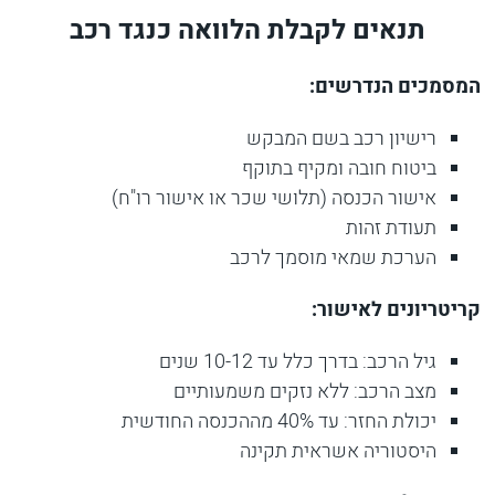
תנאים לקבלת הלוואה כנגד רכב
המסמכים הנדרשים:
רישיון רכב בשם המבקש
ביטוח חובה ומקיף בתוקף
אישור הכנסה (תלושי שכר או אישור רו"ח)
תעודת זהות
הערכת שמאי מוסמך לרכב
קריטריונים לאישור:
גיל הרכב: בדרך כלל עד 10-12 שנים
מצב הרכב: ללא נזקים משמעותיים
יכולת החזר: עד 40% מההכנסה החודשית
היסטוריה אשראית תקינה