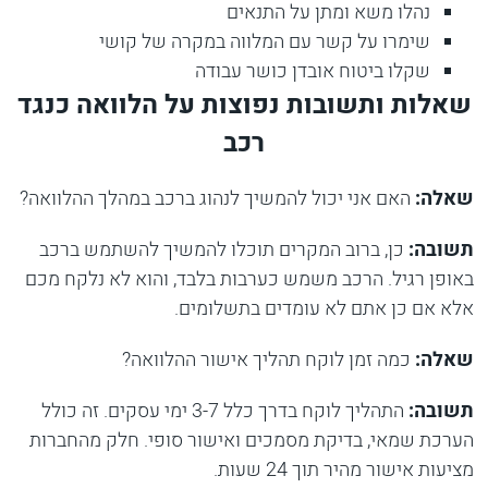
נהלו משא ומתן על התנאים
שימרו על קשר עם המלווה במקרה של קושי
שקלו ביטוח אובדן כושר עבודה
שאלות ותשובות נפוצות על הלוואה כנגד
רכב
שאלה:
האם אני יכול להמשיך לנהוג ברכב במהלך ההלוואה?
תשובה:
כן, ברוב המקרים תוכלו להמשיך להשתמש ברכב
באופן רגיל. הרכב משמש כערבות בלבד, והוא לא נלקח מכם
אלא אם כן אתם לא עומדים בתשלומים.
שאלה:
כמה זמן לוקח תהליך אישור ההלוואה?
תשובה:
התהליך לוקח בדרך כלל 3-7 ימי עסקים. זה כולל
הערכת שמאי, בדיקת מסמכים ואישור סופי. חלק מהחברות
מציעות אישור מהיר תוך 24 שעות.