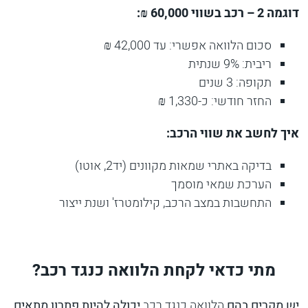
דוגמה 2 – רכב בשווי 60,000 ₪:
סכום הלוואה אפשרי: עד 42,000 ₪
ריבית: 9% שנתית
תקופה: 3 שנים
החזר חודשי: כ-1,330 ₪
איך לחשב את שווי הרכב:
בדיקה באתרי שמאות מקוונים (יד2, אוטו)
הערכת שמאי מוסמך
התחשבות במצב הרכב, קילומטרז' ושנת ייצור
מתי כדאי לקחת הלוואה כנגד רכב?
יש מקרים בהם
הלוואה כנגד רכב
יכולה להיות פתרון מתאים.