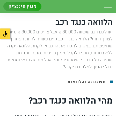
מגזין פיננצ'יק
הלוואה כנגד רכב
יש לכם רכב ששווה 80,000 ₪ אבל צריכים 30,000 ₪ מזומן
לצורך דחוף? הלוואה כנגד רכב קיים עשויה להיות הפתרון
שחיפשתם. במקום למכור את הרכב או לקחת הלוואה יקרה
ללא בטוחות, תוכלו לקבל מימון בריבית נמוכה יותר תוך
שמירה על הרכב לשימוש יומיומי. אבל מתי זה כדאי ומתי זה
יכול להפוך למלכודת יקרה?
משכנתא והלוואות
מהי הלוואה כנגד רכב?
כאשר אנו מדברים על
הלוואה כנגד רכב
, אנו מתכוונים