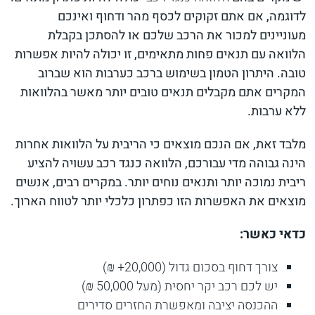
לדוגמה, אם אתם זקוקים לכסף מהר ודחוף ואינכם
מעוניינים למכור את הרכב שלכם או להסתכן בקבלת
הלוואה עם תנאים פחות מתאימים, זו יכולה להיות אפשרות
טובה. היתרון הטמון בשימוש ברכב כערבות הוא שברוב
המקרים אתם מקבלים תנאים טובים יותר מאשר בהלוואות
ללא ערבות.
מלבד זאת, אם הנכם מוצאים כי הריבית על הלוואות אחרות
הינה גבוהה מדי עבורכם, הלוואה כנגד רכב עשויה להציע
ריבית נמוכה יותר ותנאים נוחים יותר. במקרים רבים, אנשים
מוצאים את האפשרות הזו כפתרון כלכלי יותר לטווח הארוך.
כדאי כאשר:
צורך דחוף בסכום גדול (20,000+ ₪)
יש לכם רכב יקר יחסית (מעל 50,000 ₪)
ההכנסה יציבה ומאפשרת החזרים סדירים