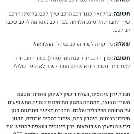
תשובה:
בהלוואה כנגד רכב הרכב שייך לכם, בליסינג הרכב
שייך לחברת הליסינג. הלוואה כנגד רכב מתאימה לרכב שכבר
יש לכם.
שאלה:
מה קורה לשווי הרכב במהלך ההלוואה?
תשובה:
ערך הרכב יורד עם הזמן (פחת), בעוד החוב יורד
לאט יותר. חשוב לוודא שיחס החוב לשווי לא הופך שלילי.
חברת ירון פיננסים, בעלת רישיון לשיווק פנסיוני מטעם
משרד האוצר, מתמחה במגוון תחומים פיננסיים המשפיעים
על הרווחה הכלכלית שלכם. החברה מציעה פתרונות כגון
חיסכון בביטוח, חיסכון במס, איתור כספים אבודים, תכנון
פרישה וייעוץ משכנתאות. ירון פיננסים שואפת להנגיש את